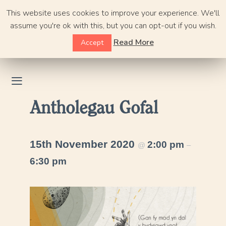
Skip
This website uses cookies to improve your experience. We'll
to
assume you're ok with this, but you can opt-out if you wish.
content
Read More
Accept
Antholegau Gofal
15th November 2020
2:00 pm
@
–
6:30 pm