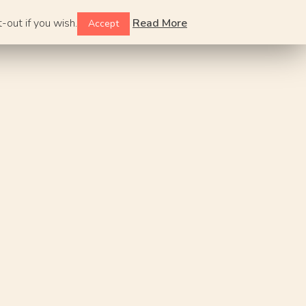
-out if you wish.
Read More
Accept