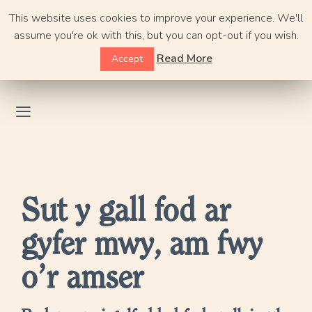
Skip
This website uses cookies to improve your experience. We'll
to
assume you're ok with this, but you can opt-out if you wish.
content
Read More
Accept
Sut y gall fod ar
gyfer mwy, am fwy
o’r amser